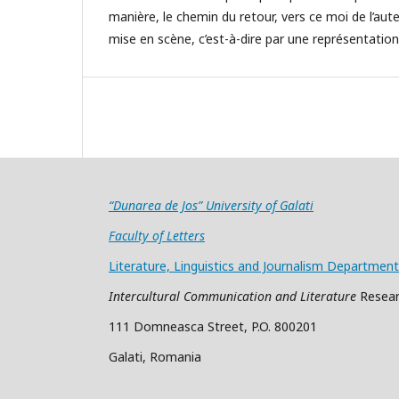
manière, le chemin du retour, vers ce moi de l’aute
mise en scène, c’est-à-dire par une représentation 
“Dunarea de Jos” University of Galati
Faculty of Letters
Literature, Linguistics and Journalism Department
Intercultural Communication and Literature
Resear
111 Domneasca Street, P.O. 800201
Galati, Romania