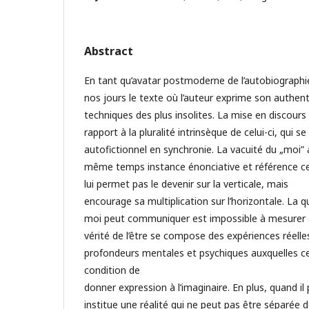
Abstract
En tant qu’avatar postmoderne de l’autobiographie,
nos jours le texte où l’auteur exprime son authent
techniques des plus insolites. La mise en discours 
rapport à la pluralité intrinsèque de celui-ci, qui s
autofictionnel en synchronie. La vacuité du „moi” 
même temps instance énonciative et référence cen
lui permet pas le devenir sur la verticale, mais
encourage sa multiplication sur l’horizontale. La q
moi peut communiquer est impossible à mesurer a
vérité de l’être se compose des expériences réell
profondeurs mentales et psychiques auxquelles cel
condition de
donner expression à l’imaginaire. En plus, quand il p
institue une réalité qui ne peut pas être séparée d