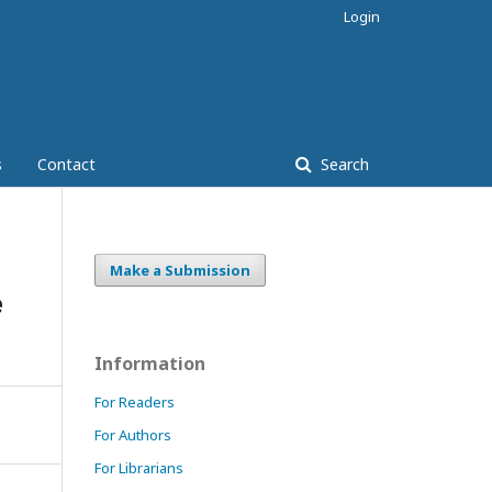
Login
s
Contact
Search
Make a Submission
e
Information
For Readers
For Authors
For Librarians