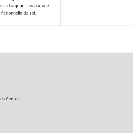
ur a toujours lieu par une
fictionnelle du soi.
ch Center