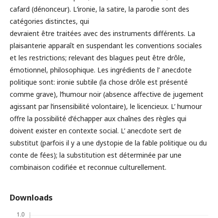
cafard (dénonceur). Lʹironie, la satire, la parodie sont des
catégories distinctes, qui
devraient être traitées avec des instruments différents. La
plaisanterie apparaît en suspendant les conventions sociales
et les restrictions; relevant des blagues peut être drôle,
émotionnel, philosophique. Les ingrédients de l’ anecdote
politique sont: ironie subtile (la chose drôle est présenté
comme grave), lʹhumour noir (absence affective de jugement
agissant par lʹinsensibilité volontaire), le licencieux. L’ humour
offre la possibilité dʹéchapper aux chaînes des règles qui
doivent exister en contexte social. L’ anecdote sert de
substitut (parfois il y a une dystopie de la fable politique ou du
conte de fées); la substitution est déterminée par une
combinaison codifiée et reconnue culturellement.
Downloads