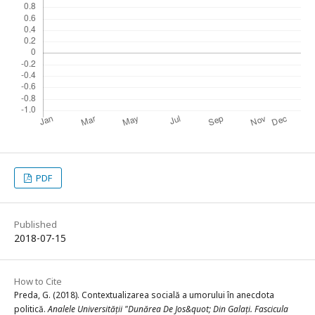
PDF
Published
2018-07-15
How to Cite
Preda, G. (2018). Contextualizarea socială a umorului în anecdota
politică.
Analele Universității "Dunărea De Jos&quot; Din Galați. Fascicula