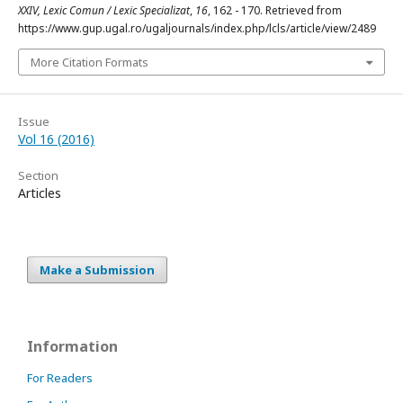
XXIV, Lexic Comun / Lexic Specializat
,
16
, 162 - 170. Retrieved from
https://www.gup.ugal.ro/ugaljournals/index.php/lcls/article/view/2489
More Citation Formats
Issue
Vol 16 (2016)
Section
Articles
Make a Submission
Information
For Readers