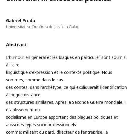
Gabriel Preda
Universitatea „Dunărea de Jos” din Galaţi
Abstract
Lʹhumour en général et les blagues en particulier sont soumis
à l’ aire
linguistique dʹexpression et le contexte politique. Nous
sommes, comme dans le cas
des contes, dans lʹarchétype, ce qui expliquerait lʹidentification
à longue distance
des structures similaires. Après la Seconde Guerre mondiale, l’
établissement du
socialisme en Europe apportent des blagues politiques et
aussi des types socioprofessionnels
comme: militant du parti, directeur de lʹentreprise, le