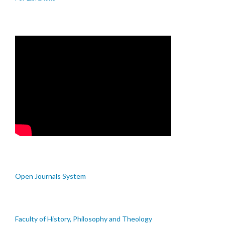
Open Journals System
Faculty of History, Philosophy and Theology