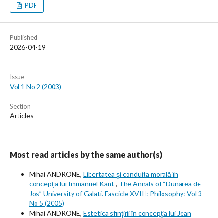
PDF
Published
2026-04-19
Issue
Vol 1 No 2 (2003)
Section
Articles
Most read articles by the same author(s)
Mihai ANDRONE,
Libertatea şi conduita morală în
concepţia lui Immanuel Kant
,
The Annals of “Dunarea de
Jos” University of Galati. Fascicle XVIII: Philosophy: Vol 3
No 5 (2005)
Mihai ANDRONE,
Estetica sfinţirii în concepţia lui Jean