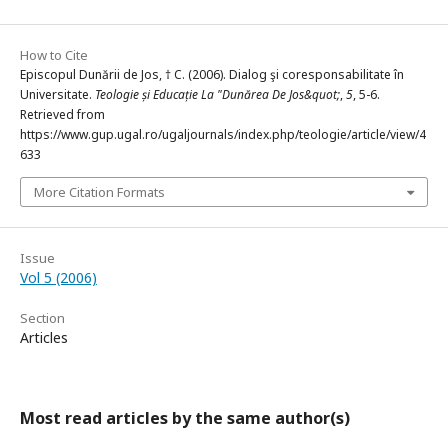
How to Cite
Episcopul Dunării de Jos, † C. (2006). Dialog şi coresponsabilitate în
Universitate.
Teologie și Educație La "Dunărea De Jos&quot;
,
5
, 5-6.
Retrieved from
https://www.gup.ugal.ro/ugaljournals/index.php/teologie/article/view/4
633
More Citation Formats
Issue
Vol 5 (2006)
Section
Articles
Most read articles by the same author(s)