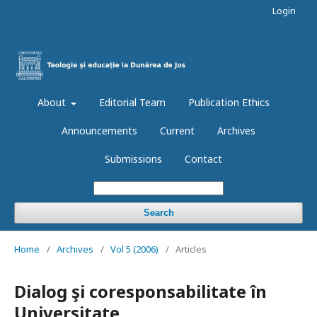
Login
About
Editorial Team
Publication Ethics
Announcements
Current
Archives
Submissions
Contact
Search
Home
/
Archives
/
Vol 5 (2006)
/
Articles
Dialog şi coresponsabilitate în
Universitate