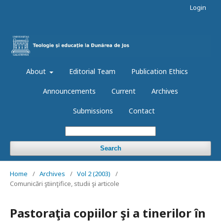
Login
About
Editorial Team
Publication Ethics
Announcements
Current
Archives
Submissions
Contact
Search
Home
/
Archives
/
Vol 2 (2003)
/
Comunicări ştiinţifice, studii şi articole
Pastoraţia copiilor şi a tinerilor în