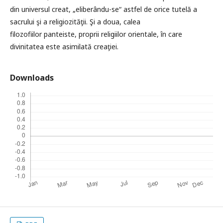
din universul creat, „eliberându-se“ astfel de orice tutelă a
sacrului şi a religiozităţii. Şi a doua, calea
filozofiilor panteiste, proprii religiilor orientale, în care
divinitatea este asimilată creaţiei.
Downloads