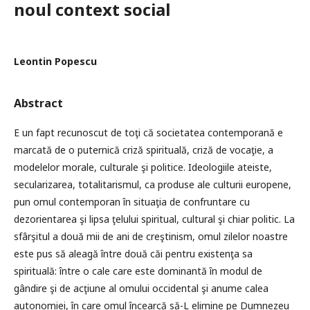
noul context social
Leontin Popescu
Abstract
E un fapt recunoscut de toţi că societatea contemporană e
marcată de o puternică criză spirituală, criză de vocaţie, a
modelelor morale, culturale şi politice. Ideologiile ateiste,
secularizarea, totalitarismul, ca produse ale culturii europene,
pun omul contemporan în situaţia de confruntare cu
dezorientarea şi lipsa ţelului spiritual, cultural şi chiar politic. La
sfârşitul a două mii de ani de creştinism, omul zilelor noastre
este pus să aleagă între două căi pentru existenţa sa
spirituală: între o cale care este dominantă în modul de
gândire şi de acţiune al omului occidental şi anume calea
autonomiei, în care omul încearcă să-L elimine pe Dumnezeu