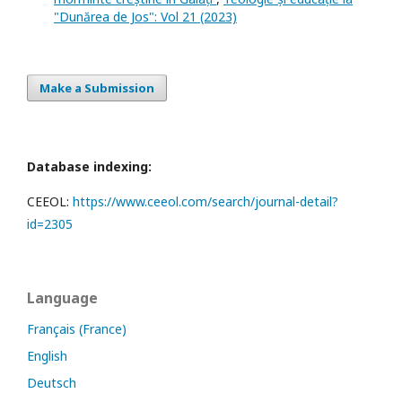
"Dunărea de Jos": Vol 21 (2023)
Make a Submission
Database indexing:
CEEOL:
https://www.ceeol.com/search/journal-detail?
id=2305
Language
Français (France)
English
Deutsch