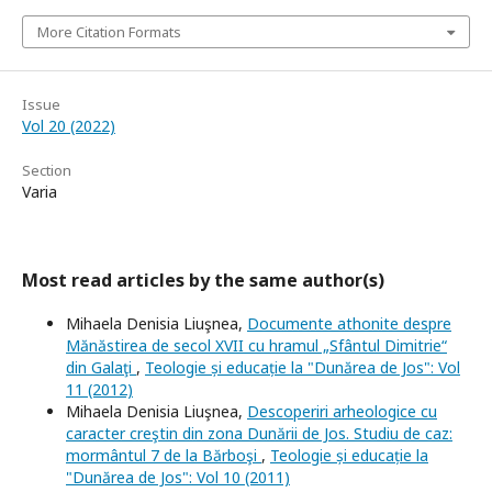
More Citation Formats
Issue
Vol 20 (2022)
Section
Varia
Most read articles by the same author(s)
Mihaela Denisia Liuşnea,
Documente athonite despre
Mănăstirea de secol XVII cu hramul „Sfântul Dimitrie“
din Galaţi
,
Teologie și educație la "Dunărea de Jos": Vol
11 (2012)
Mihaela Denisia Liuşnea,
Descoperiri arheologice cu
caracter creştin din zona Dunării de Jos. Studiu de caz:
mormântul 7 de la Bărboşi
,
Teologie și educație la
"Dunărea de Jos": Vol 10 (2011)