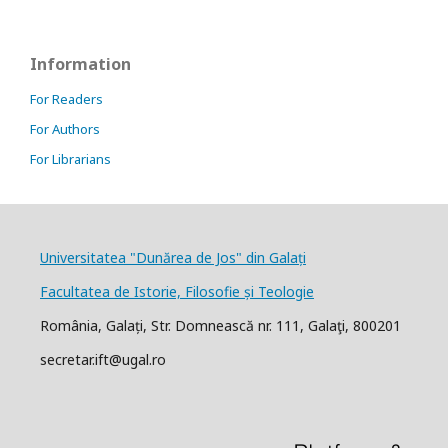
Information
For Readers
For Authors
For Librarians
Universitatea "Dunărea de Jos" din Galați
Facultatea de Istorie, Filosofie și Teologie
România, Galați, Str. Domnească nr. 111, Galaţi, 800201
secretar.ift@ugal.ro