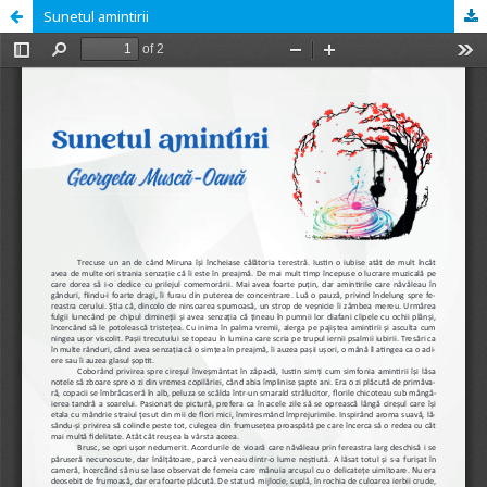
Sunetul amintirii