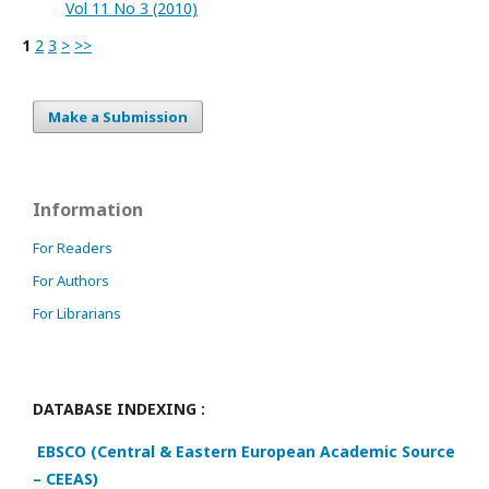
Vol 11 No 3 (2010)
1
2
3
>
>>
Make a Submission
Information
For Readers
For Authors
For Librarians
DATABASE INDEXING :
EBSCO (Central & Eastern European Academic Source
– CEEAS)