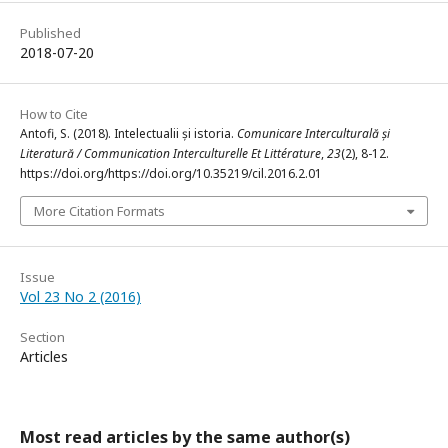
Published
2018-07-20
How to Cite
Antofi, S. (2018). Intelectualii și istoria.
Comunicare Interculturală și
Literatură / Communication Interculturelle Et Littérature
,
23
(2), 8-12.
https://doi.org/https://doi.org/10.35219/cil.2016.2.01
More Citation Formats
Issue
Vol 23 No 2 (2016)
Section
Articles
Most read articles by the same author(s)