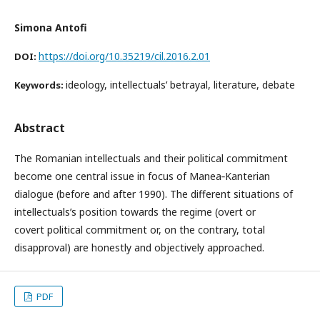
Simona Antofi
https://doi.org/10.35219/cil.2016.2.01
DOI:
ideology, intellectualsʹ betrayal, literature, debate
Keywords:
Abstract
The Romanian intellectuals and their political commitment
become one central issue in focus of Manea‐Kanterian
dialogue (before and after 1990). The different situations of
intellectualsʹs position towards the regime (overt or
covert political commitment or, on the contrary, total
disapproval) are honestly and objectively approached.
PDF