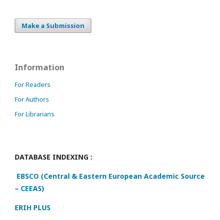
Make a Submission
Information
For Readers
For Authors
For Librarians
DATABASE INDEXING :
EBSCO (Central & Eastern European Academic Source
– CEEAS)
ERIH PLUS