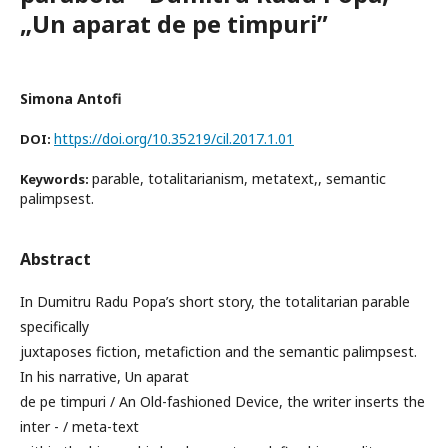
„Un aparat de pe timpuri”
Simona Antofi
https://doi.org/10.35219/cil.2017.1.01
DOI:
parable, totalitarianism, metatext,, semantic
Keywords:
palimpsest.
Abstract
In Dumitru Radu Popa’s short story, the totalitarian parable
specifically
juxtaposes fiction, metafiction and the semantic palimpsest.
In his narrative, Un aparat
de pe timpuri / An Old-fashioned Device, the writer inserts the
inter - / meta-text