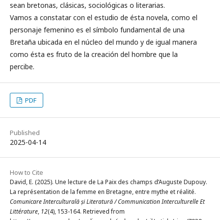
sean bretonas, clásicas, sociológicas o literarias.
Vamos a constatar con el estudio de ésta novela, como el
personaje femenino es el símbolo fundamental de una
Bretaña ubicada en el núcleo del mundo y de igual manera
como ésta es fruto de la creación del hombre que la
percibe.
PDF
Published
2025-04-14
How to Cite
David, E. (2025). Une lecture de La Paix des champs d’Auguste Dupouy.
La représentation de la femme en Bretagne, entre mythe et réalité.
Comunicare Interculturală și Literatură / Communication Interculturelle Et
Littérature
,
12
(4), 153-164. Retrieved from