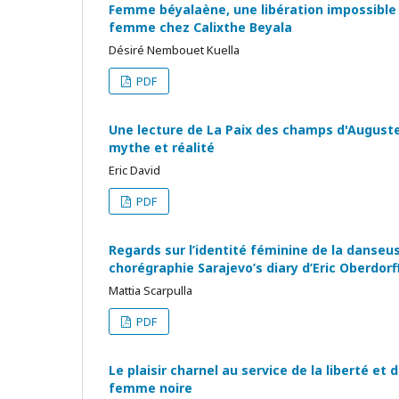
Femme béyalaène, une libération impossible ?
femme chez Calixthe Beyala
Désiré Nembouet Kuella
PDF
Une lecture de La Paix des champs d'August
mythe et réalité
Eric David
PDF
Regards sur l’identité féminine de la danseu
chorégraphie Sarajevo’s diary d’Eric Oberdorf
Mattia Scarpulla
PDF
Le plaisir charnel au service de la liberté e
femme noire