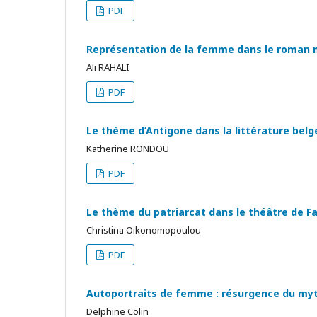
PDF
Représentation de la femme dans le roman m
Ali RAHALI
PDF
Le thème d’Antigone dans la littérature bel
Katherine RONDOU
PDF
Le thème du patriarcat dans le théâtre de 
Christina Oikonomopoulou
PDF
Autoportraits de femme : résurgence du m
Delphine Colin