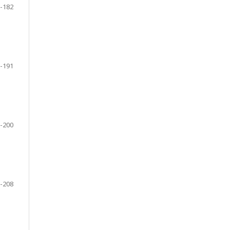
-182
-191
-200
-208
e