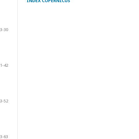
INDEX COPERNICUS
3-30
1-42
3-52
3-63