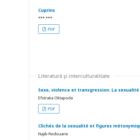
Cuprins
*** ***
PDF
Literatură şi interculturalitate
Sexe, violence et transgression. La sexualité 
Efstratia Oktapoda
PDF
Clichés de la sexualité et figures métonymiq
Najib Redouane