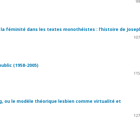
99
la féminité dans les textes monothéistes : l’histoire de Josep
107
ublic (1958-2005)
115
, ou le modèle théorique lesbien comme virtualité et
127