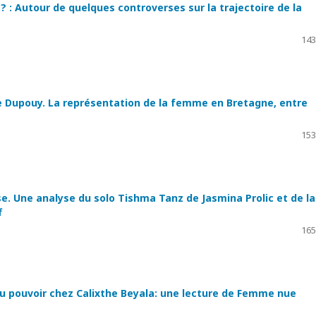
 : Autour de quelques controverses sur la trajectoire de la
143
e Dupouy. La représentation de la femme en Bretagne, entre
153
se. Une analyse du solo Tishma Tanz de Jasmina Prolic et de la
f
165
t du pouvoir chez Calixthe Beyala: une lecture de Femme nue