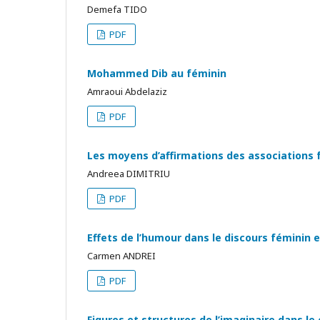
Demefa TIDO
PDF
Mohammed Dib au féminin
Amraoui Abdelaziz
PDF
Les moyens d’affirmations des associations 
Andreea DIMITRIU
PDF
Effets de l’humour dans le discours féminin 
Carmen ANDREI
PDF
Figures et structures de l’imaginaire dans le