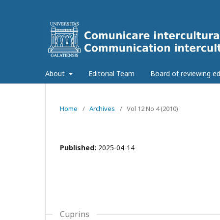
About
Editorial Team
Board of reviewing ed
Home
/
Archives
/
Vol 12 No 4 (2010)
Published:
2025-04-14
Cuprins