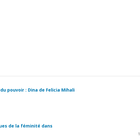
du pouvoir : Dina de Felicia Mihali
ues de la féminité dans
1