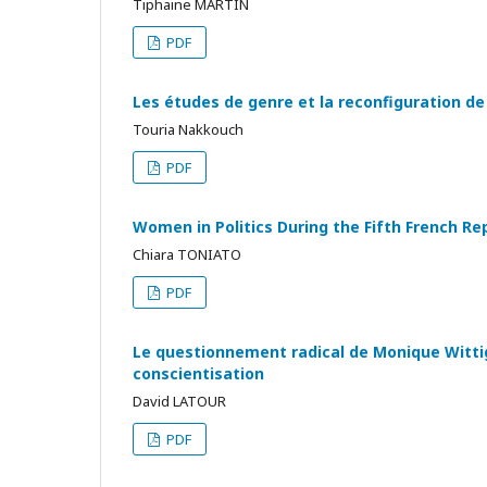
Tiphaine MARTIN
PDF
Les études de genre et la reconfiguration de 
Touria Nakkouch
PDF
Women in Politics During the Fifth French Rep
Chiara TONIATO
PDF
Le questionnement radical de Monique Wittig
conscientisation
David LATOUR
PDF