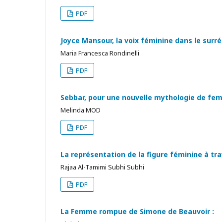
PDF
Joyce Mansour, la voix féminine dans le surr
Maria Francesca Rondinelli
PDF
Sebbar, pour une nouvelle mythologie de fe
Melinda MOD
PDF
La représentation de la figure féminine à tr
Rajaa Al-Tamimi Subhi Subhi
PDF
La Femme rompue de Simone de Beauvoir :