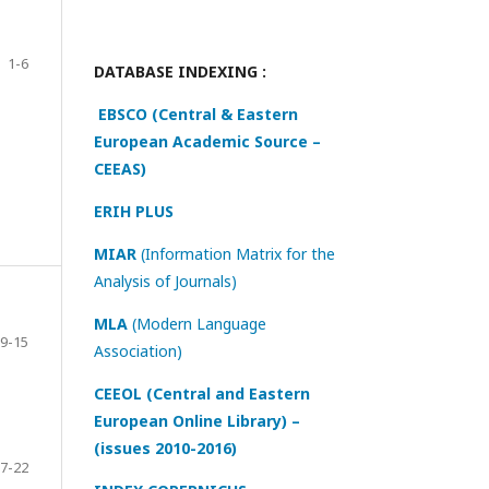
1-6
DATABASE INDEXING :
EBSCO (Central & Eastern
European Academic Source –
CEEAS)
ERIH PLUS
MIAR
(Information Matrix for the
Analysis of Journals)
MLA
(Modern Language
9-15
Association)
CEEOL (Central and Eastern
European Online Library) –
(issues 2010-2016)
7-22