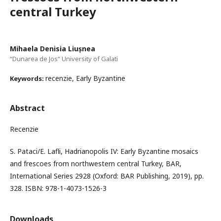
central Turkey
Mihaela Denisia Liușnea
“Dunarea de Jos“ University of Galati
recenzie, Early Byzantine
Keywords:
Abstract
Recenzie
S. Pataci/E. Lafli, Hadrianopolis IV: Early Byzantine mosaics
and frescoes from northwestern central Turkey, BAR,
International Series 2928 (Oxford: BAR Publishing, 2019), pp.
328. ISBN: 978-1-4073-1526-3
Downloads