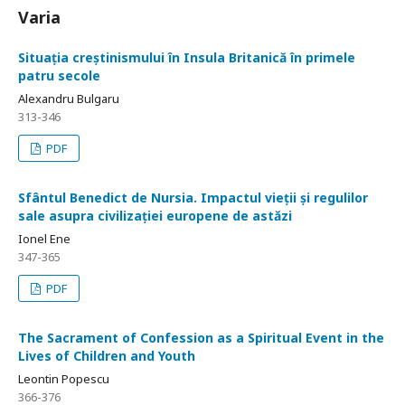
Varia
Situația creștinismului în Insula Britanică în primele
patru secole
Alexandru Bulgaru
313-346
PDF
Sfântul Benedict de Nursia. Impactul vieții și regulilor
sale asupra civilizației europene de astăzi
Ionel Ene
347-365
PDF
The Sacrament of Confession as a Spiritual Event in the
Lives of Children and Youth
Leontin Popescu
366-376