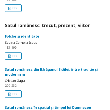
PDF
Satul românesc: trecut, prezent, viitor
Folclor și identitate
Sabina Cornelia Ispas
183-199
PDF
Satul românesc din Bărăganul Brăilei, între tradiție și
modernism
Cristian Gagu
200-232
PDF
Satul românesc în spațiul și timpul lui Dumnezeu