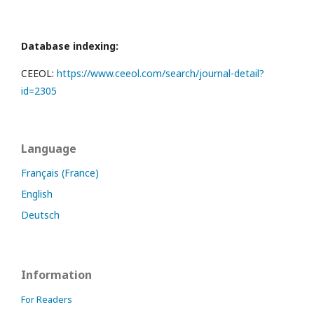
Database indexing:
CEEOL:
https://www.ceeol.com/search/journal-detail?
id=2305
Language
Français (France)
English
Deutsch
Information
For Readers