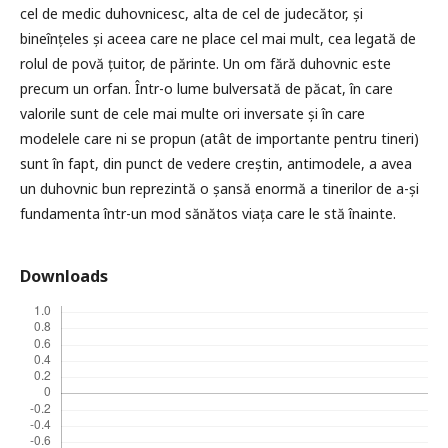
cel de medic duhovnicesc, alta de cel de judecător, și
bineînțeles și aceea care ne place cel mai mult, cea legată de
rolul de povă țuitor, de părinte. Un om fără duhovnic este
precum un orfan. Într-o lume bulversată de păcat, în care
valorile sunt de cele mai multe ori inversate și în care
modelele care ni se propun (atât de importante pentru tineri)
sunt în fapt, din punct de vedere creștin, antimodele, a avea
un duhovnic bun reprezintă o șansă enormă a tinerilor de a-și
fundamenta într-un mod sănătos viața care le stă înainte.
Downloads