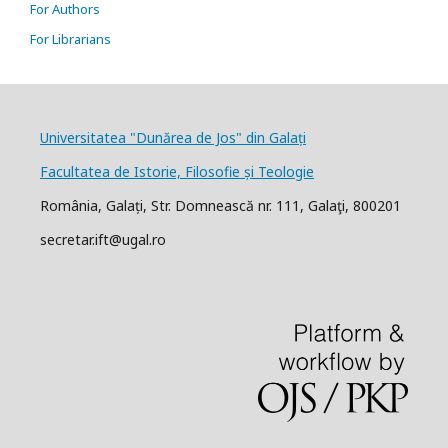
For Authors
For Librarians
Universitatea "Dunărea de Jos" din Galați
Facultatea de Istorie, Filosofie și Teologie
România, Galați, Str. Domnească nr. 111, Galaţi, 800201
secretar.ift@ugal.ro