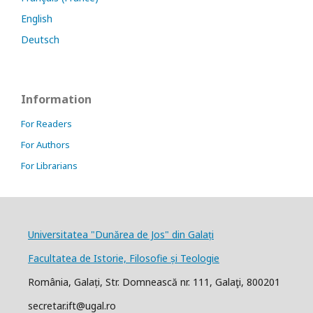
English
Deutsch
Information
For Readers
For Authors
For Librarians
Universitatea "Dunărea de Jos" din Galați
Facultatea de Istorie, Filosofie și Teologie
România, Galați, Str. Domnească nr. 111, Galaţi, 800201
secretar.ift@ugal.ro