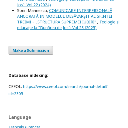
Jos": Vol 22 (2024)
Sorin Marinescu,
COMUNICARE INTERPERSONALĂ
ANCORATĂ ÎN MODELUL DESĂVÂRȘIT AL SFINTEI
TREIMI – „STRUCTURA SUPREMEI IUBIRI“
,
Teologie și
educație la "Dunărea de Jos": Vol 23 (2025)
Make a Submission
Database indexing:
CEEOL:
https://www.ceeol.com/search/journal-detail?
id=2305
Language
Français (France)