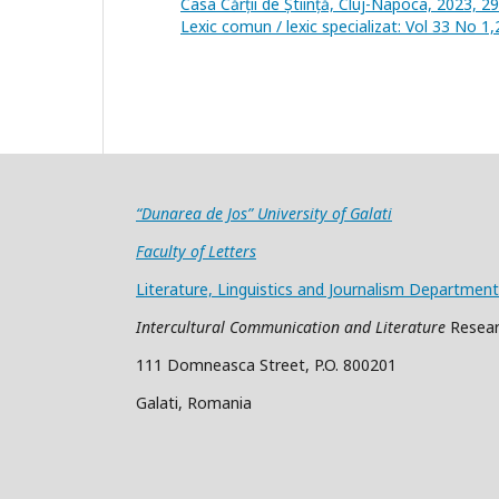
Casa Cărții de Știință, Cluj-Napoca, 2023, 2
Lexic comun / lexic specializat: Vol 33 No 1,
“Dunarea de Jos” University of Galati
Faculty of Letters
Literature, Linguistics and Journalism Department
Intercultural Communication and Literature
Resear
111 Domneasca Street, P.O. 800201
Galati, Romania