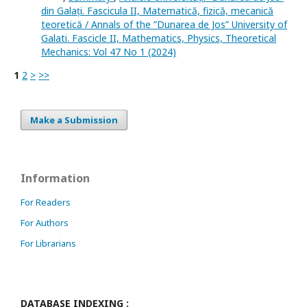
din Galați. Fascicula II, Matematică, fizică, mecanică
teoretică / Annals of the ”Dunarea de Jos” University of
Galati. Fascicle II, Mathematics, Physics, Theoretical
Mechanics: Vol 47 No 1 (2024)
1
2
>
>>
Make a Submission
Information
For Readers
For Authors
For Librarians
DATABASE INDEXING :