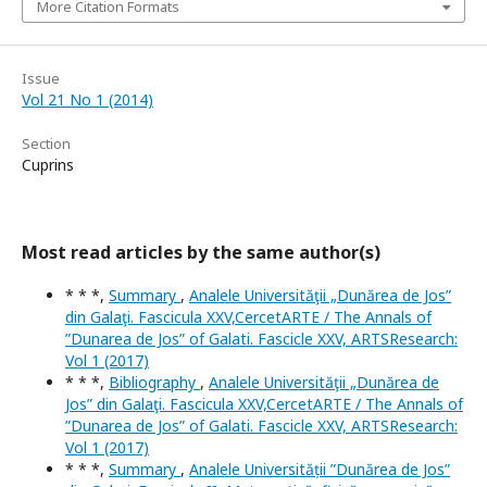
More Citation Formats
Issue
Vol 21 No 1 (2014)
Section
Cuprins
Most read articles by the same author(s)
* * *,
Summary
,
Analele Universităţii „Dunărea de Jos”
din Galaţi. Fascicula XXV,CercetARTE / The Annals of
”Dunarea de Jos” of Galati. Fascicle XXV, ARTSResearch:
Vol 1 (2017)
* * *,
Bibliography
,
Analele Universităţii „Dunărea de
Jos” din Galaţi. Fascicula XXV,CercetARTE / The Annals of
”Dunarea de Jos” of Galati. Fascicle XXV, ARTSResearch:
Vol 1 (2017)
* * *,
Summary
,
Analele Universității ”Dunărea de Jos”