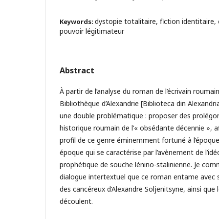
dystopie totalitaire, fiction identitai
Keywords:
pouvoir légitimateur
Abstract
À partir de l’analyse du roman de l’écrivain rouma
Bibliothèque d’Alexandrie [Biblioteca din Alexandri
une double problématique : proposer des prolé
historique roumain de l’« obsédante décennie », a
profil de ce genre éminemment fortuné à l’époque
époque qui se caractérise par l’avènement de l’i
prophétique de souche lénino-stalinienne. Je com
dialogue intertextuel que ce roman entame avec 
des cancéreux d’Alexandre Soljenitsyne, ainsi que 
découlent.