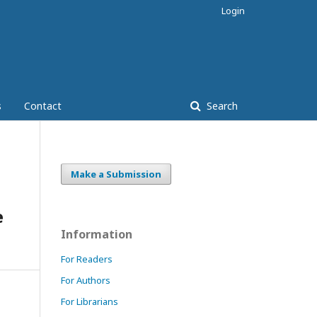
Login
s
Contact
Search
Make a Submission
e
Information
For Readers
For Authors
For Librarians