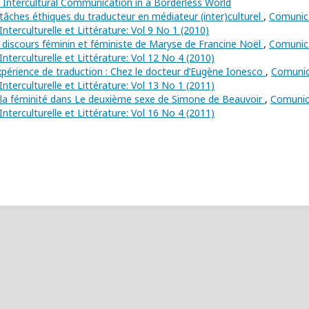
 - Intercultural Communication in a Borderless World
: tâches éthiques du traducteur en médiateur (inter)culturel
,
Comunic
Interculturelle et Littérature: Vol 9 No 1 (2010)
e discours féminin et féministe de Maryse de Francine Noël
,
Comunic
Interculturelle et Littérature: Vol 12 No 4 (2010)
Expérience de traduction : Chez le docteur d’Eugène Ionesco
,
Comunic
Interculturelle et Littérature: Vol 13 No 1 (2011)
e la féminité dans Le deuxième sexe de Simone de Beauvoir
,
Comunic
Interculturelle et Littérature: Vol 16 No 4 (2011)