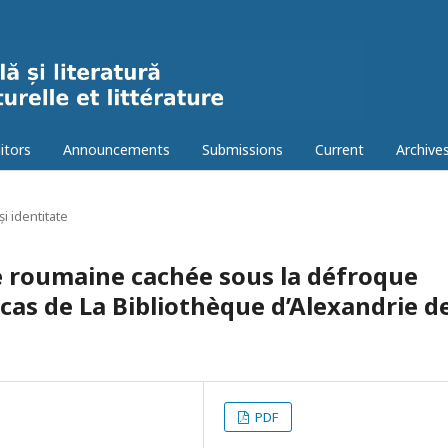
itors
Announcements
Submissions
Current
Archive
și identitate
re roumaine cachée sous la défroque
e cas de La Bibliothèque d’Alexandrie d
PDF