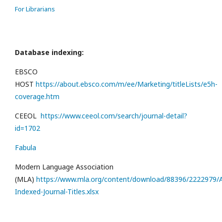
For Librarians
Database indexing:
EBSCO
HOST
https://about.ebsco.com/m/ee/Marketing/titleLists/e5h-
coverage.htm
CEEOL
https://www.ceeol.com/search/journal-detail?
id=1702
Fabula
Modern Language Association
(MLA)
https://www.mla.org/content/download/88396/2222979/Al
Indexed-Journal-Titles.xlsx