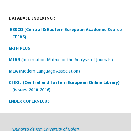
DATABASE INDEXING :
EBSCO (Central & Eastern European Academic Source
– CEEAS)
ERIH PLUS
MIAR
(Information Matrix for the Analysis of Journals)
MLA
(Modern Language Association)
CEEOL (Central and Eastern European Online Library)
– (issues 2010-2016)
INDEX COPERNICUS
“Dunarea de Jos” University of Galati