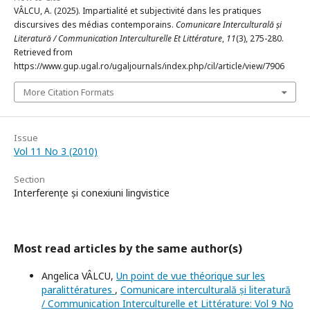
VÂLCU, A. (2025). Impartialité et subjectivité dans les pratiques
discursives des médias contemporains.
Comunicare Interculturală și
Literatură / Communication Interculturelle Et Littérature
,
11
(3), 275-280.
Retrieved from
https://www.gup.ugal.ro/ugaljournals/index.php/cil/article/view/7906
More Citation Formats
Issue
Vol 11 No 3 (2010)
Section
Interferențe și conexiuni lingvistice
Most read articles by the same author(s)
Angelica VÂLCU,
Un point de vue théorique sur les
paralittératures
,
Comunicare interculturală și literatură
/ Communication Interculturelle et Littérature: Vol 9 No