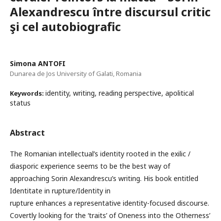
Alexandrescu între discursul critic
şi cel autobiografic
Simona ANTOFI
Dunarea de Jos University of Galati, Romania
identity, writing, reading perspective, apolitical
Keywords:
status
Abstract
The Romanian intellectual’s identity rooted in the exilic /
diasporic experience seems to be the best way of
approaching Sorin Alexandrescu’s writing. His book entitled
Identitate in rupture/Identity in
rupture enhances a representative identity-focused discourse.
Covertly looking for the ‘traits’ of Oneness into the Otherness’