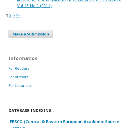
Vol 13 No 1 (2011)
1
2
>
>>
Make a Submission
Information
For Readers
For Authors
For Librarians
DATABASE INDEXING :
EBSCO (Central & Eastern European Academic Source