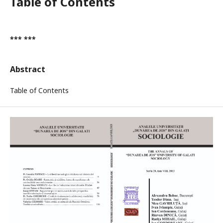
Table of Contents
*** ***
Abstract
Table of Contents