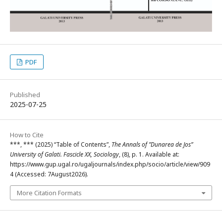
PDF
Published
2025-07-25
How to Cite
***, *** (2025) “Table of Contents”,
The Annals of ”Dunarea de Jos”
University of Galati. Fascicle XX, Sociology
, (8), p. 1. Available at:
https://www.gup.ugal.ro/ugaljournals/index.php/socio/article/view/909
4 (Accessed: 7August2026).
More Citation Formats