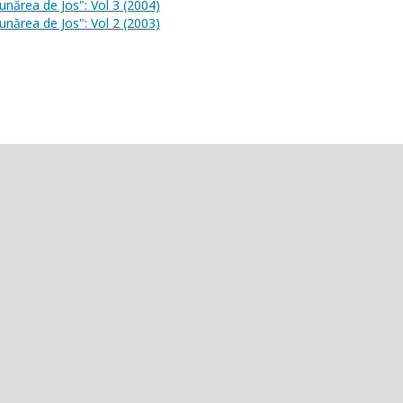
unărea de Jos": Vol 3 (2004)
unărea de Jos": Vol 2 (2003)