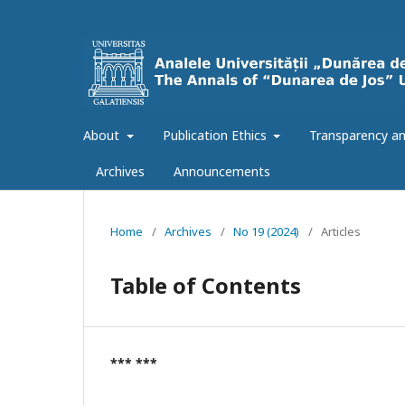
About
Publication Ethics
Transparency an
Archives
Announcements
Home
/
Archives
/
No 19 (2024)
/
Articles
Table of Contents
*** ***