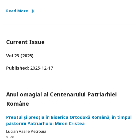
Read More
Current Issue
Vol 23 (2025)
Published:
2025-12-17
Anul omagial al Centenarului Patriarhiei
Române
Preotul şi preoţia în Biserica Ortodoxă Română, în timpul
păstoririi Patriarhului Miron Cristea
Lucian Vasile Petroaia
5-49