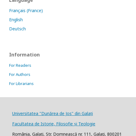
Language
Français (France)
English
Deutsch
Information
For Readers
For Authors
For Librarians
Universitatea "Dunărea de Jos" din Galați
Facultatea de Istorie, Filosofie și Teologie
România, Galați, Str. Domnească nr. 111, Galaţi, 800201