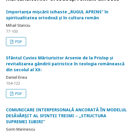
Importanța mișcării isihaste „RUGUL APRINS“ în
spiritualitatea ortodoxă și în cultura român
Mihail Stanciu
77-103
PDF
Sfântul Cuvios Mărturisitor Arsenie de la Prislop și
revitalizarea gândirii patristice în teologia românească
din secolul al XX-
Daniel Enea
104-122
PDF
COMUNICARE INTERPERSONALĂ ANCORATĂ ÎN MODELUL
DESĂVÂRȘIT AL SFINTEI TREIMI – „STRUCTURA
SUPREMEI IUBIRI“
Sorin Marinescu