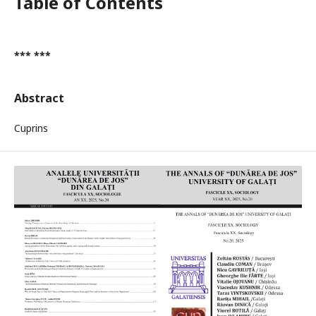
Table of Contents
*** ***
Abstract
Cuprins