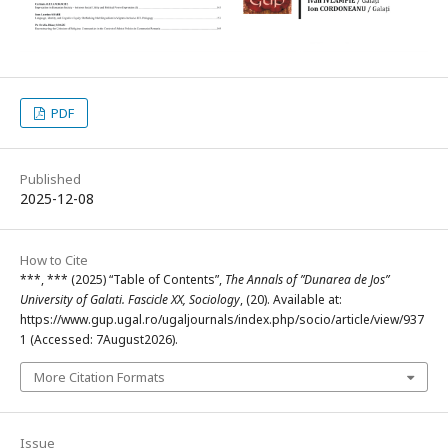
PDF
Published
2025-12-08
How to Cite
***, *** (2025) “Table of Contents”,
The Annals of ”Dunarea de Jos”
University of Galati. Fascicle XX, Sociology
, (20). Available at:
https://www.gup.ugal.ro/ugaljournals/index.php/socio/article/view/937
1 (Accessed: 7August2026).
More Citation Formats
Issue