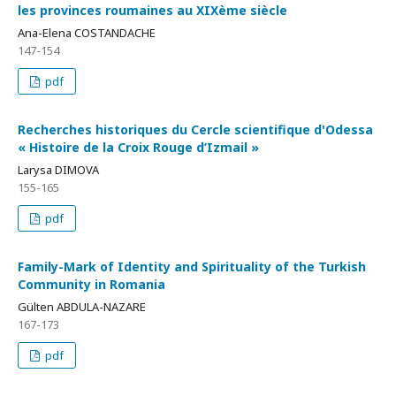
les provinces roumaines au XIXème siècle
Ana-Elena COSTANDACHE
147-154
pdf
Recherches historiques du Cercle scientifique d'Odessa
« Histoire de la Croix Rouge d’Izmail »
Larуsa DIMOVA
155-165
pdf
Family-Mark of Identity and Spirituality of the Turkish
Community in Romania
Gülten ABDULA-NAZARE
167-173
pdf