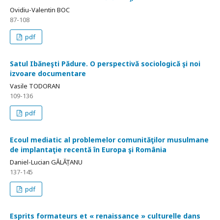
Ovidiu-Valentin BOC
87-108
pdf
Satul Ibăneşti Pădure. O perspectivă sociologică şi noi
izvoare documentare
Vasile TODORAN
109-136
pdf
Ecoul mediatic al problemelor comunităţilor musulmane
de implantaţie recentă în Europa şi România
Daniel-Lucian GĂLĂȚANU
137-145
pdf
Esprits formateurs et « renaissance » culturelle dans