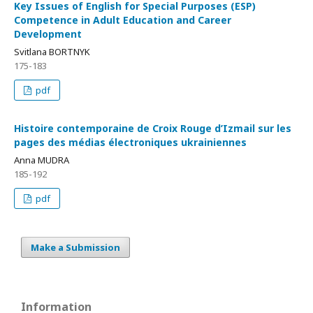
Key Issues of English for Special Purposes (ESP)
Competence in Adult Education and Career
Development
Svitlana BORTNYK
175-183
pdf
Histoire contemporaine de Croix Rouge d’Izmail sur les
pages des médias électroniques ukrainiennes
Anna MUDRA
185-192
pdf
Make a Submission
Information